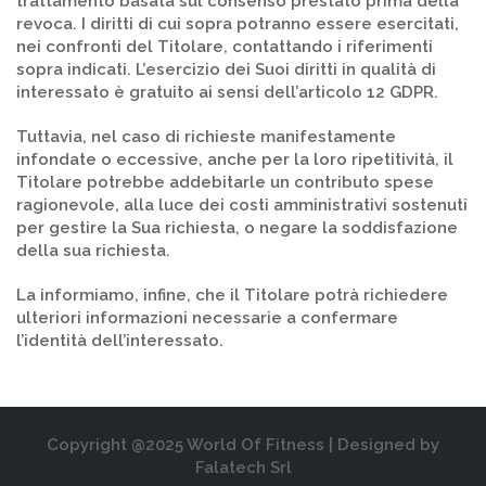
trattamento basata sul consenso prestato prima della
revoca. I diritti di cui sopra potranno essere esercitati,
nei confronti del Titolare, contattando i riferimenti
sopra indicati. L’esercizio dei Suoi diritti in qualità di
interessato è gratuito ai sensi dell’articolo 12 GDPR.
Tuttavia, nel caso di richieste manifestamente
infondate o eccessive, anche per la loro ripetitività, il
Titolare potrebbe addebitarle un contributo spese
ragionevole, alla luce dei costi amministrativi sostenuti
per gestire la Sua richiesta, o negare la soddisfazione
della sua richiesta.
La informiamo, infine, che il Titolare potrà richiedere
ulteriori informazioni necessarie a confermare
l’identità dell’interessato.
Copyright @2025 World Of Fitness | Designed by
Falatech Srl