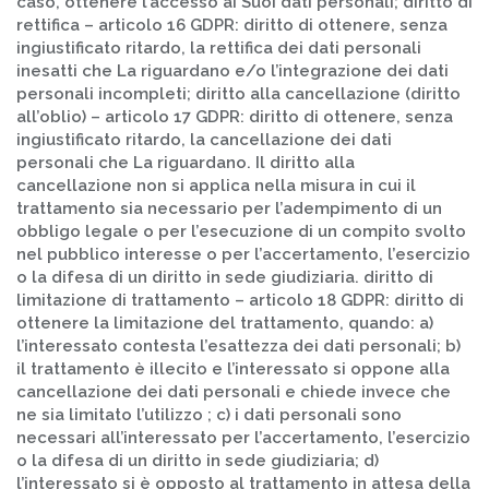
caso, ottenere l’accesso ai Suoi dati personali; diritto di
rettifica – articolo 16 GDPR: diritto di ottenere, senza
ingiustificato ritardo, la rettifica dei dati personali
inesatti che La riguardano e/o l’integrazione dei dati
personali incompleti; diritto alla cancellazione (diritto
all’oblio) – articolo 17 GDPR: diritto di ottenere, senza
ingiustificato ritardo, la cancellazione dei dati
personali che La riguardano. Il diritto alla
cancellazione non si applica nella misura in cui il
trattamento sia necessario per l’adempimento di un
obbligo legale o per l’esecuzione di un compito svolto
nel pubblico interesse o per l’accertamento, l’esercizio
o la difesa di un diritto in sede giudiziaria. diritto di
limitazione di trattamento – articolo 18 GDPR: diritto di
ottenere la limitazione del trattamento, quando: a)
l’interessato contesta l’esattezza dei dati personali; b)
il trattamento è illecito e l’interessato si oppone alla
cancellazione dei dati personali e chiede invece che
ne sia limitato l’utilizzo ; c) i dati personali sono
necessari all’interessato per l’accertamento, l’esercizio
o la difesa di un diritto in sede giudiziaria; d)
l’interessato si è opposto al trattamento in attesa della