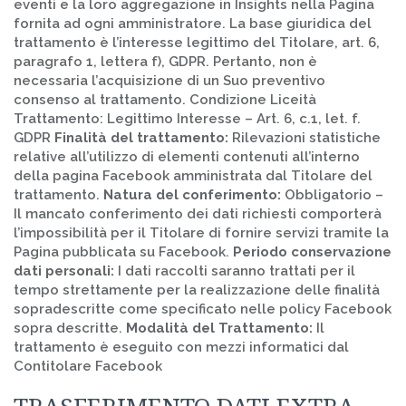
eventi e la loro aggregazione in Insights nella Pagina
fornita ad ogni amministratore. La base giuridica del
trattamento è l’interesse legittimo del Titolare, art. 6,
paragrafo 1, lettera f), GDPR. Pertanto, non è
necessaria l’acquisizione di un Suo preventivo
consenso al trattamento. Condizione Liceità
Trattamento: Legittimo Interesse – Art. 6, c.1, let. f.
GDPR
Finalità del trattamento:
Rilevazioni statistiche
relative all’utilizzo di elementi contenuti all’interno
della pagina Facebook amministrata dal Titolare del
trattamento.
Natura del conferimento:
Obbligatorio –
Il mancato conferimento dei dati richiesti comporterà
l’impossibilità per il Titolare di fornire servizi tramite la
Pagina pubblicata su Facebook.
Periodo conservazione
dati personali:
I dati raccolti saranno trattati per il
tempo strettamente per la realizzazione delle finalità
sopradescritte come specificato nelle policy Facebook
sopra descritte.
Modalità del Trattamento:
Il
trattamento è eseguito con mezzi informatici dal
Contitolare Facebook