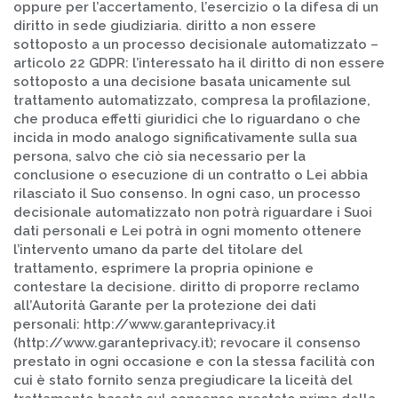
oppure per l’accertamento, l’esercizio o la difesa di un
diritto in sede giudiziaria. diritto a non essere
sottoposto a un processo decisionale automatizzato –
articolo 22 GDPR: l’interessato ha il diritto di non essere
sottoposto a una decisione basata unicamente sul
trattamento automatizzato, compresa la profilazione,
che produca effetti giuridici che lo riguardano o che
incida in modo analogo significativamente sulla sua
persona, salvo che ciò sia necessario per la
conclusione o esecuzione di un contratto o Lei abbia
rilasciato il Suo consenso. In ogni caso, un processo
decisionale automatizzato non potrà riguardare i Suoi
dati personali e Lei potrà in ogni momento ottenere
l’intervento umano da parte del titolare del
trattamento, esprimere la propria opinione e
contestare la decisione. diritto di proporre reclamo
all’Autorità Garante per la protezione dei dati
personali: http://www.garanteprivacy.it
(http://www.garanteprivacy.it); revocare il consenso
prestato in ogni occasione e con la stessa facilità con
cui è stato fornito senza pregiudicare la liceità del